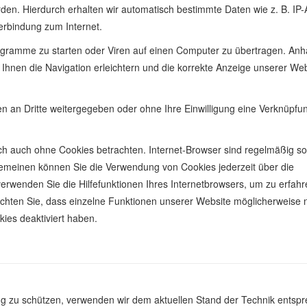
rden. Hierdurch erhalten wir automatisch bestimmte Daten wie z. B. IP
erbindung zum Internet.
gramme zu starten oder Viren auf einen Computer zu übertragen. Anh
 Ihnen die Navigation erleichtern und die korrekte Anzeige unserer We
en an Dritte weitergegeben oder ohne Ihre Einwilligung eine Verknüpfu
ch auch ohne Cookies betrachten. Internet-Browser sind regelmäßig so
llgemeinen können Sie die Verwendung von Cookies jederzeit über die
 verwenden Sie die Hilfefunktionen Ihres Internetbrowsers, um zu erfahr
achten Sie, dass einzelne Funktionen unserer Website möglicherweise n
ies deaktiviert haben.
ung zu schützen, verwenden wir dem aktuellen Stand der Technik entsp