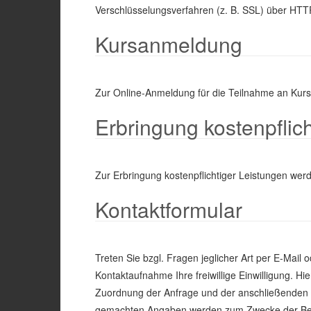
Verschlüsselungsverfahren (z. B. SSL) über HTT
Kursanmeldung
Zur Online-Anmeldung für die Teilnahme an Kurs
Erbringung kostenpflic
Zur Erbringung kostenpflichtiger Leistungen wer
Kontaktformular
Treten Sie bzgl. Fragen jeglicher Art per E-Mail 
Kontaktaufnahme Ihre freiwillige Einwilligung. Hie
Zuordnung der Anfrage und der anschließenden B
gemachten Angaben werden zum Zwecke der Bear