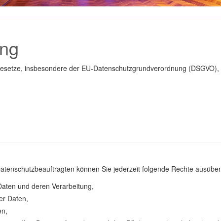
ung
zgesetze, insbesondere der EU-Datenschutzgrundverordnung (DSGVO), i
tenschutzbeauftragten können Sie jederzeit folgende Rechte ausübe
Daten und deren Verarbeitung,
er Daten,
en,