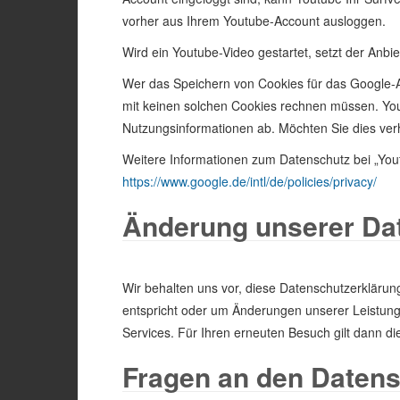
vorher aus Ihrem Youtube-Account ausloggen.
Wird ein Youtube-Video gestartet, setzt der Anbi
Wer das Speichern von Cookies für das Google-
mit keinen solchen Cookies rechnen müssen. Yo
Nutzungsinformationen ab. Möchten Sie dies ver
Weitere Informationen zum Datenschutz bei „Yout
https://www.google.de/intl/de/policies/privacy/
Änderung unserer D
Wir behalten uns vor, diese Datenschutzerklärun
entspricht oder um Änderungen unserer Leistung
Services. Für Ihren erneuten Besuch gilt dann d
Fragen an den Datens