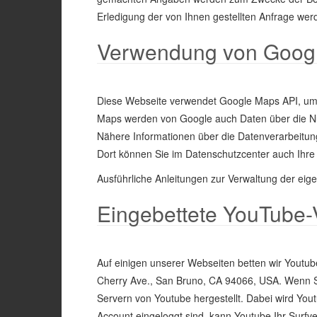
Erledigung der von Ihnen gestellten Anfrage we
Verwendung von Goog
Diese Webseite verwendet Google Maps API, um g
Maps werden von Google auch Daten über die Nut
Nähere Informationen über die Datenverarbeitu
Dort können Sie im Datenschutzcenter auch Ihre
Ausführliche Anleitungen zur Verwaltung der e
Eingebettete YouTube-
Auf einigen unserer Webseiten betten wir Youtub
Cherry Ave., San Bruno, CA 94066, USA. Wenn S
Servern von Youtube hergestellt. Dabei wird You
Account eingeloggt sind, kann Youtube Ihr Surfve