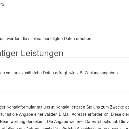
PS.
en, werden die minimal benötigten Daten erhoben.
htiger Leistungen
den von uns zusätzliche Daten erfragt, wie z.B. Zahlungsangaben.
oder Kontaktformular mit uns in Kontakt, erteilen Sie uns zum Zwecke d
rfür ist die Angabe einer validen E-Mail-Adresse erforderlich. Diese die
eantwortung derselben. Die Angabe weiterer Daten ist optional. Die 
beitung der Anfrage sowie für mögliche Anschlussfragen gespeicher