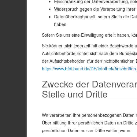
Einschränkung der Datenverarbeitung, sofer
Widerspruch gegen die Verarbeitung Ihrer
Datenübertragbarkeit, sofern Sie in die D
haben.
Sofern Sie uns eine Einwilligung erteilt haben, k
Sie können sich jederzeit mit einer Beschwerde 
Aufsichtsbehörde richtet sich nach dem Bundesla
der Aufsichtsbehörden (für den nichtöffentlichen B
https://www.bfdi.bund.de/DE/Infothek/Anschriften
Zwecke der Datenverarb
Stelle und Dritte
Wir verarbeiten Ihre personenbezogenen Daten 
Übermittlung Ihrer persönlichen Daten an Dritte 
persönlichen Daten nur an Dritte weiter, wenn: