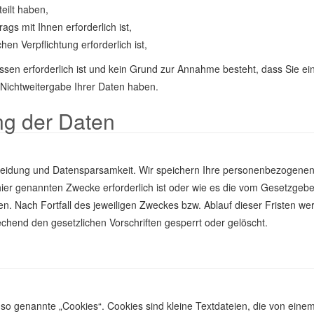
teilt haben,
ags mit Ihnen erforderlich ist,
hen Verpflichtung erforderlich ist,
ssen erforderlich ist und kein Grund zur Annahme besteht, dass Sie ei
Nichtweitergabe Ihrer Daten haben.
ng der Daten
meidung und Datensparsamkeit. Wir speichern Ihre personenbezogene
 hier genannten Zwecke erforderlich ist oder wie es die vom Gesetzgebe
en. Nach Fortfall des jeweiligen Zweckes bzw. Ablauf dieser Fristen we
hend den gesetzlichen Vorschriften gesperrt oder gelöscht.
so genannte „Cookies“. Cookies sind kleine Textdateien, die von eine