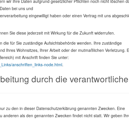
n wir Ihre Daten aufgrund gesetzlicher Pflichten noch nicht löschen d
 Daten bei uns und
atenverarbeitung eingewilligt haben oder einen Vertrag mit uns abgesch
önnen Sie diese jederzeit mit Wirkung für die Zukunft widerrufen.
an die für Sie zuständige Aufsichtsbehörde wenden. Ihre zuständige
nd Ihres Wohnsitzes, Ihrer Arbeit oder der mutmaßlichen Verletzung. E
ereich) mit Anschrift finden Sie unter:
_Links/anschriften_links-node.html
.
eitung durch die verantwortliche
nur zu den in dieser Datenschutzerklärung genannten Zwecken. Eine
zu anderen als den genannten Zwecken findet nicht statt. Wir geben Ihr