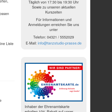
ürfen,
Täglich von 17:30 bis 19:30 Uhr
Sowie zu unseren aktuellen
Kurszeiten
lossen
Für Informationen und
Anmeldungen erreichen Sie uns
unter
Telefon:
04321 /
5552029
info@tanzstudio-prasse.de
E-Mail:
ine Liste
e
Inhaber der Ehrenamtskarte
erhalten 10% Rabatt auf unser