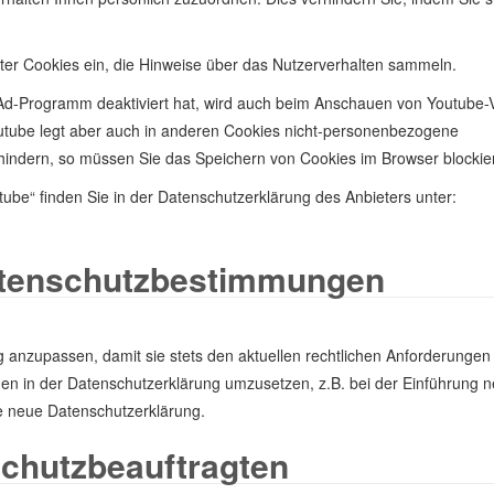
eter Cookies ein, die Hinweise über das Nutzerverhalten sammeln.
Ad-Programm deaktiviert hat, wird auch beim Anschauen von Youtube-
utube legt aber auch in anderen Cookies nicht-personenbezogene
hindern, so müssen Sie das Speichern von Cookies im Browser blockie
ube“ finden Sie in der Datenschutzerklärung des Anbieters unter:
atenschutzbestimmungen
g anzupassen, damit sie stets den aktuellen rechtlichen Anforderungen
en in der Datenschutzerklärung umzusetzen, z.B. bei der Einführung 
ie neue Datenschutzerklärung.
chutzbeauftragten