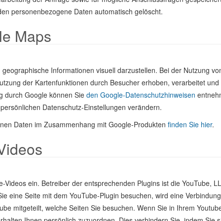
rden personenbezogene Daten automatisch gelöscht.
le Maps
eographische Informationen visuell darzustellen. Bei der Nutzung v
zung der Kartenfunktionen durch Besucher erhoben, verarbeitet und 
ng durch Google können Sie
den Google-Datenschutzhinweisen
entneh
 persönlichen Datenschutz-Einstellungen verändern.
igenen Daten im Zusammenhang mit Google-Produkten
finden Sie hier
.
Videos
e-Videos ein. Betreiber der entsprechenden Plugins ist die YouTube, L
ie eine Seite mit dem YouTube-Plugin besuchen, wird eine Verbindung
tube mitgeteilt, welche Seiten Sie besuchen. Wenn Sie in Ihrem Youtub
rhalten Ihnen persönlich zuzuordnen. Dies verhindern Sie, indem Sie s