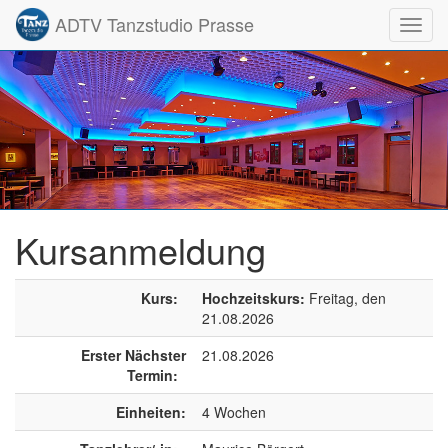
ADTV Tanzstudio Prasse
Toggl
navig
Kursanmeldung
Kurs:
Hochzeitskurs:
Freitag, den
21.08.2026
Erster Nächster
21.08.2026
Termin:
Einheiten:
4 Wochen