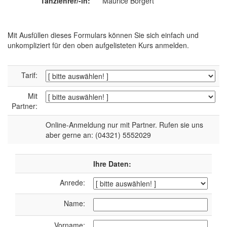
Tanzlehrer/-in:
Maurice Börgert
Mit Ausfüllen dieses Formulars können Sie sich einfach und
unkompliziert für den oben aufgelisteten Kurs anmelden.
Tarif:
Mit
Partner:
Online-Anmeldung nur mit Partner. Rufen sie uns
aber gerne an: (04321) 5552029
Ihre Daten:
Anrede:
Name:
Vorname: