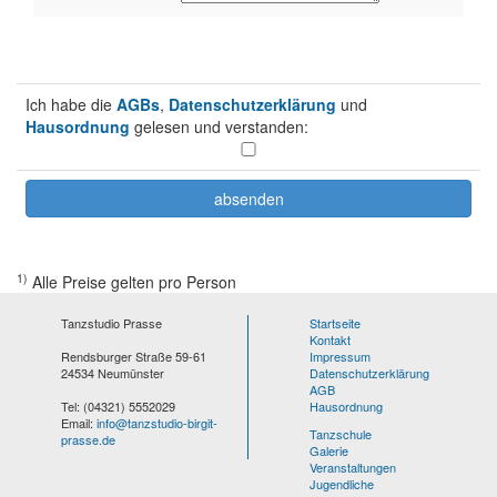
Ich habe die
AGBs
,
Datenschutzerklärung
und
Hausordnung
gelesen und verstanden:
1)
Alle Preise gelten pro Person
Tanzstudio Prasse
Startseite
Kontakt
Rendsburger Straße 59-61
Impressum
24534 Neumünster
Datenschutzerklärung
AGB
Tel: (04321) 5552029
Hausordnung
Email:
info@tanzstudio-birgit-
Tanzschule
prasse.de
Galerie
Veranstaltungen
Jugendliche