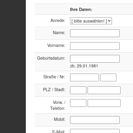
Ihre Daten:
Anrede:
Name:
Vorname:
Geburtsdatum:
zb. 29.01.1981
Straße / Nr:
PLZ / Stadt:
Vorw. /
Telefon:
Mobil:
E-Mail: