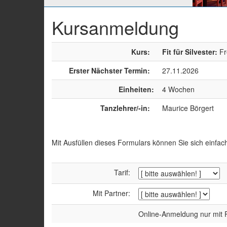
Kursanmeldung
Kurs:
Fit für Silvester:
Fr
Erster Nächster Termin:
27.11.2026
Einheiten:
4 Wochen
Tanzlehrer/-in:
Maurice Börgert
Mit Ausfüllen dieses Formulars können Sie sich einfac
Tarif:
Mit Partner:
Online-Anmeldung nur mit P