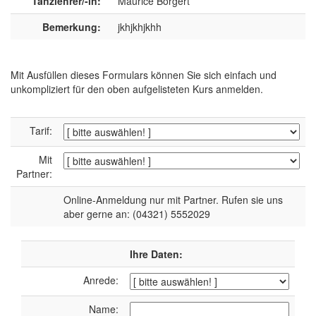
Tanzlehrer/-in:
Maurice Börgert
Bemerkung:
jkhjkhjkhh
Mit Ausfüllen dieses Formulars können Sie sich einfach und
unkompliziert für den oben aufgelisteten Kurs anmelden.
Tarif:
Mit
Partner:
Online-Anmeldung nur mit Partner. Rufen sie uns
aber gerne an: (04321) 5552029
Ihre Daten:
Anrede:
Name: