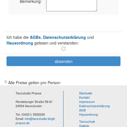
Bemerkung:
Ich habe die
AGBs
,
Datenschutzerklärung
und
Hausordnung
gelesen und verstanden:
1)
Alle Preise gelten pro Person
Tanzstudio Prasse
Startseite
Kontakt
Rendsburger Straße 59-61
Impressum
24534 Neumünster
Datenschutzerklärung
AGB
Tel: (04321) 5552029
Hausordnung
Email:
info@tanzstudio-birgit-
Tanzschule
prasse.de
Galerie