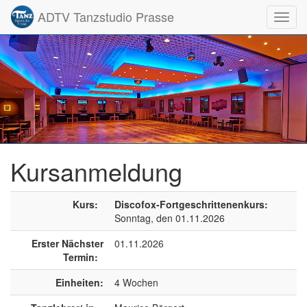
ADTV Tanzstudio Prasse
Toggl
navig
Kursanmeldung
Kurs:
Discofox-Fortgeschrittenenkurs:
Sonntag, den 01.11.2026
Erster Nächster
01.11.2026
Termin:
Einheiten:
4 Wochen