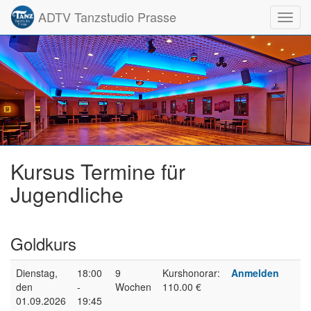
ADTV Tanzstudio Prasse
Toggl
navig
Kursus Termine für
Jugendliche
Goldkurs
Dienstag,
18:00
9
Kurshonorar:
Anmelden
den
-
Wochen
110.00 €
01.09.2026
19:45