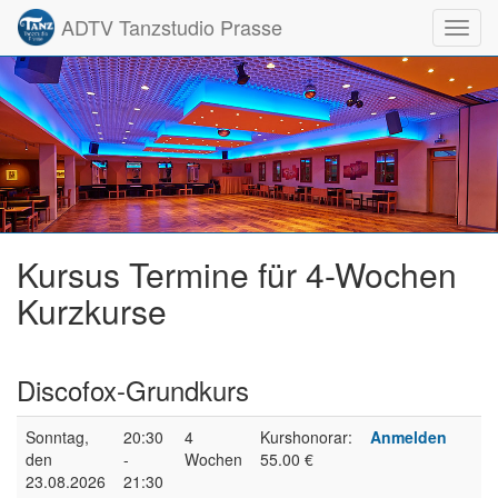
ADTV Tanzstudio Prasse
Toggl
navig
Kursus Termine für 4-Wochen
Kurzkurse
Discofox-Grundkurs
Sonntag,
20:30
4
Kurshonorar:
Anmelden
den
-
Wochen
55.00 €
23.08.2026
21:30