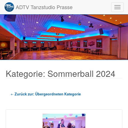
ADTV Tanzstudio Prasse
Toggl
Kategorie: Sommerball 2024
Zurück zur: Übergeordneten Kategorie