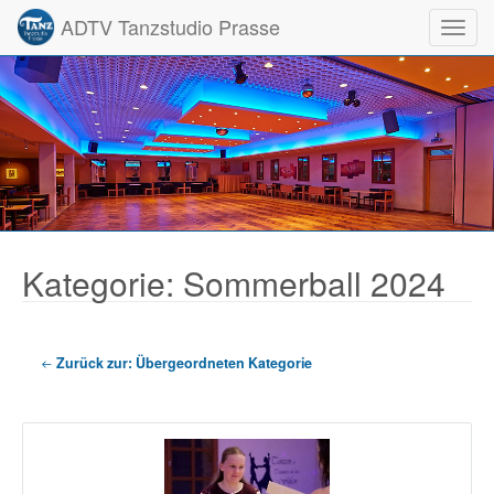
ADTV Tanzstudio Prasse
Toggl
Kategorie: Sommerball 2024
Zurück zur: Übergeordneten Kategorie