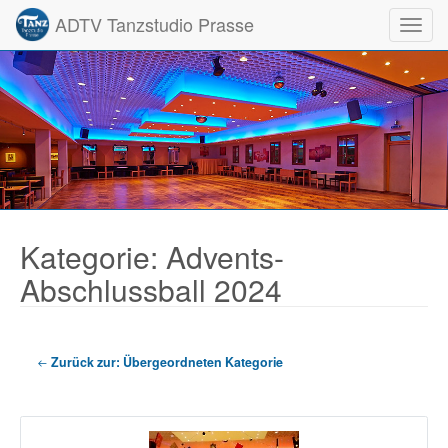
ADTV Tanzstudio Prasse
Toggl
Kategorie: Advents-
Abschlussball 2024
Zurück zur: Übergeordneten Kategorie