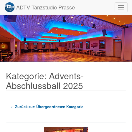
ADTV Tanzstudio Prasse
Toggl
Kategorie: Advents-
Abschlussball 2025
Zurück zur: Übergeordneten Kategorie