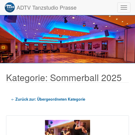
ADTV Tanzstudio Prasse
Toggl
Kategorie: Sommerball 2025
Zurück zur: Übergeordneten Kategorie