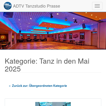
ADTV Tanzstudio Prasse
Toggl
Kategorie: Tanz in den Mai
2025
Zurück zur: Übergeordneten Kategorie