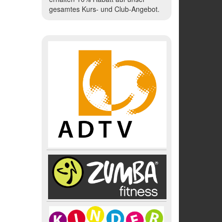
gesamtes Kurs- und Club-Angebot.