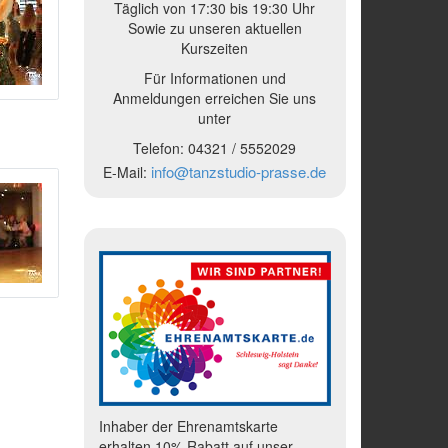
Täglich von 17:30 bis 19:30 Uhr
Sowie zu unseren aktuellen
Kurszeiten
Für Informationen und
Anmeldungen erreichen Sie uns
unter
Telefon:
04321 /
5552029
info@tanzstudio-prasse.de
E-Mail:
Inhaber der Ehrenamtskarte
erhalten 10% Rabatt auf unser