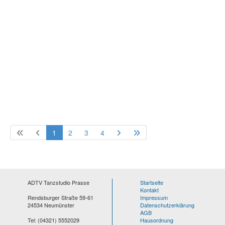
1
2
3
4
ADTV Tanzstudio Prasse
Startseite
Kontakt
Rendsburger Straße 59-61
Impressum
24534 Neumünster
Datenschutzerklärung
AGB
Tel: (04321) 5552029
Hausordnung