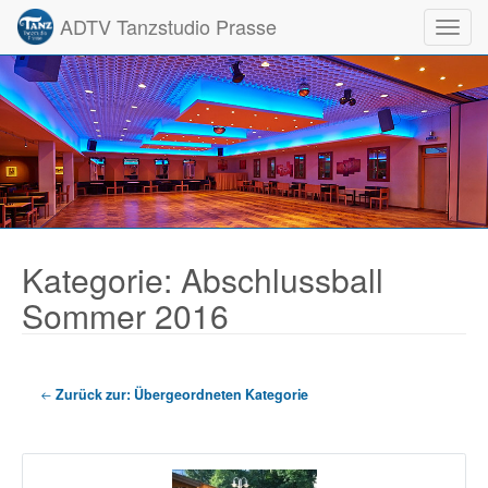
ADTV Tanzstudio Prasse
Toggl
Kategorie: Abschlussball
Sommer 2016
Zurück zur: Übergeordneten Kategorie