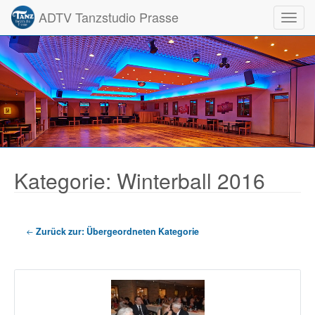
ADTV Tanzstudio Prasse
Toggl
Kategorie: Winterball 2016
Zurück zur: Übergeordneten Kategorie