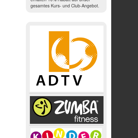
gesamtes Kurs- und Club-Angebot.