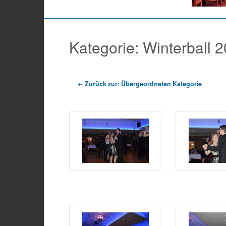
Kategorie: Winterball 
Zurück zur: Übergeordneten Kategorie