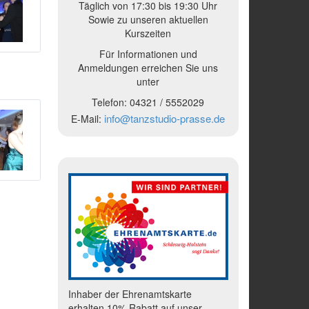
Täglich von 17:30 bis 19:30 Uhr
Sowie zu unseren aktuellen
Kurszeiten
Für Informationen und
Anmeldungen erreichen Sie uns
unter
Telefon:
04321 /
5552029
info@tanzstudio-prasse.de
E-Mail:
Inhaber der Ehrenamtskarte
erhalten 10% Rabatt auf unser