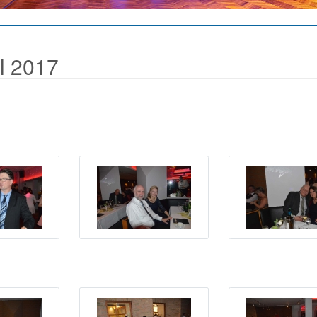
ll 2017