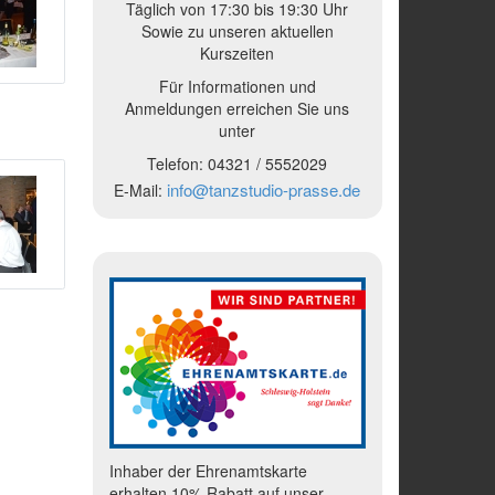
Täglich von 17:30 bis 19:30 Uhr
Sowie zu unseren aktuellen
Kurszeiten
Für Informationen und
Anmeldungen erreichen Sie uns
unter
Telefon:
04321 /
5552029
info@tanzstudio-prasse.de
E-Mail:
Inhaber der Ehrenamtskarte
erhalten 10% Rabatt auf unser