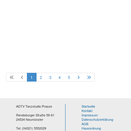
1
2
3
4
5
ADTV Tanzstudio Prasse
Startseite
Kontakt
Rendsburger Straße 59-61
Impressum
24534 Neumünster
Datenschutzerklärung
AGB
Tel: (04321) 5552029
Hausordnung