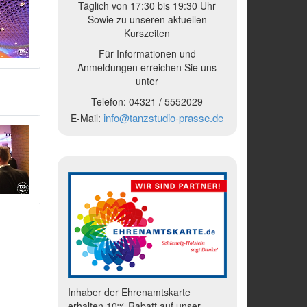
Täglich von 17:30 bis 19:30 Uhr
Sowie zu unseren aktuellen
Kurszeiten
Für Informationen und
Anmeldungen erreichen Sie uns
unter
Telefon:
04321 /
5552029
info@tanzstudio-prasse.de
E-Mail:
Inhaber der Ehrenamtskarte
erhalten 10% Rabatt auf unser