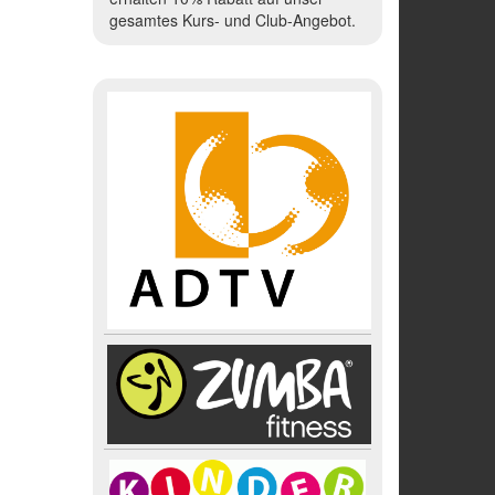
gesamtes Kurs- und Club-Angebot.