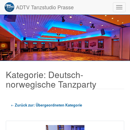
ADTV Tanzstudio Prasse
Toggl
Kategorie: Deutsch-
norwegische Tanzparty
Zurück zur: Übergeordneten Kategorie