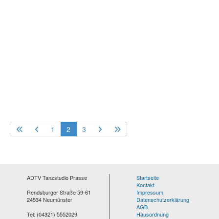
1
2
3
ADTV Tanzstudio Prasse
Startseite
Kontakt
Rendsburger Straße 59-61
Impressum
24534 Neumünster
Datenschutzerklärung
AGB
Tel: (04321) 5552029
Hausordnung