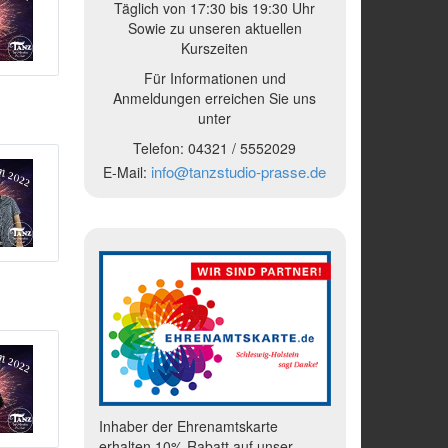
Täglich von 17:30 bis 19:30 Uhr
Sowie zu unseren aktuellen
Kurszeiten
Für Informationen und
Anmeldungen erreichen Sie uns
unter
Telefon:
04321 /
5552029
info@tanzstudio-prasse.de
E-Mail:
Inhaber der Ehrenamtskarte
erhalten 10% Rabatt auf unser