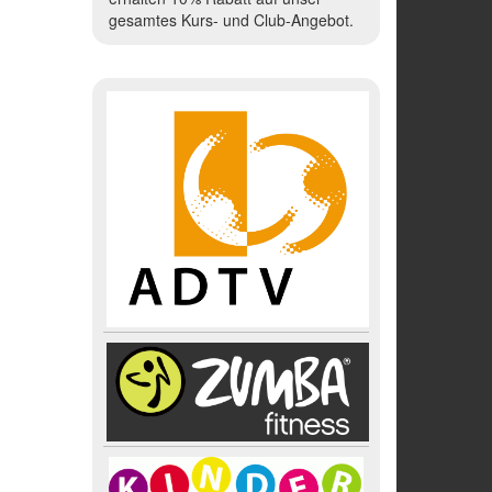
gesamtes Kurs- und Club-Angebot.