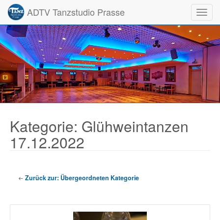
ADTV Tanzstudio Prasse
Toggl
Kategorie: Glühweintanzen
17.12.2022
Zurück zur: Übergeordneten Kategorie