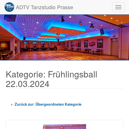
ADTV Tanzstudio Prasse
Toggl
Kategorie: Frühlingsball
22.03.2024
Zurück zur: Übergeordneten Kategorie