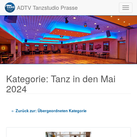
ADTV Tanzstudio Prasse
Toggl
Kategorie: Tanz in den Mai
2024
Zurück zur: Übergeordneten Kategorie