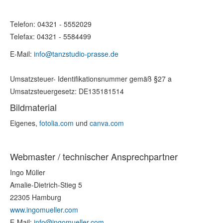
Telefon: 04321 -
5552029
Telefax: 04321 - 5584499
E-Mail:
info@tanzstudio-prasse.de
Umsatzsteuer-
Identifikationsnummer gemäß §27 a
Umsatzsteuergesetz:
DE135181514
Bildmaterial
Eigenes,
fotolia.com
und
canva.com
Webmaster / technischer Ansprechpartner
Ingo Müller
Amalie-Dietrich-Stieg 5
22305 Hamburg
www.ingomueller.com
E-Mail:
info@ingomueller.com